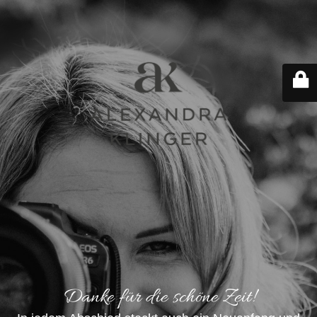
Danke für die schöne Zeit!