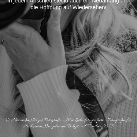
In jedem Abschied steckt auch ein Neuanfang und
die Hoffnung auf Wiedersehen!
© Alexandra Klinger Fotografie - Mit Liebe fotografiert - Fotografin für
Hochzeiten, Neugeborene/Babys und Familien 2025